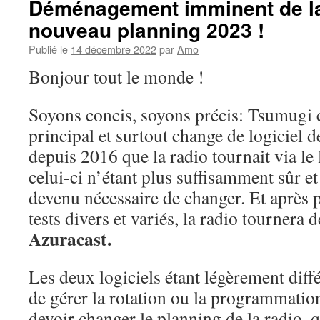
Déménagement imminent de la
nouveau planning 2023 !
Publié le
14 décembre 2022
par
Amo
Bonjour tout le monde !
Soyons concis, soyons précis: Tsumugi 
principal et surtout change de logiciel de
depuis 2016 que la radio tournait via le 
celui-ci n’étant plus suffisamment sûr et m
devenu nécessaire de changer. Et après 
tests divers et variés, la radio tournera 
Azuracast.
Les deux logiciels étant légèrement diff
de gérer la rotation ou la programmatio
devoir changer le planning de la radio, q