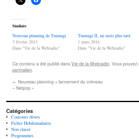
Similaire
Nouveau planning de Tsumugi
Tsumugi II, un mois plus tard
3 février 2013
1 mars 2016
Dans "Vie de la Webradio"
Dans "Vie de la Webradio"
Ce contenu a été publié dans
Vie de la Webradio
. Vous pouvez 
permalien
.
←
Nouveau planning + lancement du créneau
« Netpop »
Catégories
Concours divers
Fiches Hebdomadaires
Non classé
Programmes