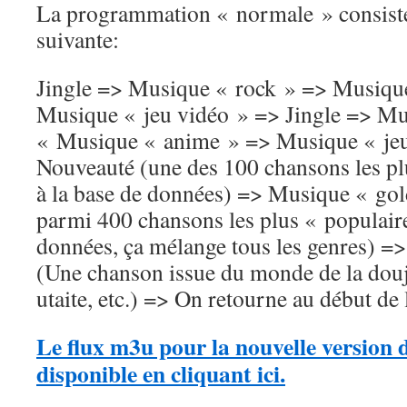
La programmation « normale » consiste 
suivante:
Jingle => Musique « rock » => Musiqu
Musique « jeu vidéo » => Jingle => Mu
« Musique « anime » => Musique « jeu
Nouveauté (une des 100 chansons les p
à la base de données) => Musique « gol
parmi 400 chansons les plus « populaire
données, ça mélange tous les genres) 
(Une chanson issue du monde de la douj
utaite, etc.) => On retourne au début de 
Le flux m3u pour la nouvelle version 
disponible en cliquant ici.